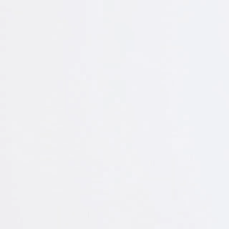
EEN DIEPE DU
A
Veel spelers zijn op zoek naar een betrouwba
en hier vind je
unibet sport
voor een geweldige 
elke gebruiker.
De voordelen van
Er zijn talloze redenen waarom zoveel mensen 
quoteringen die het wedden extra spannend
Tot slot is de klantenservice van hoog niveau 
altijd voorop blijft staan. Met de juiste inste