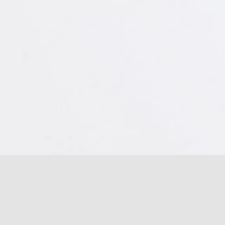
e-spection
QU
We offer professional buyer and
seller inspections, commercial
property inspections and
environmental inspections.