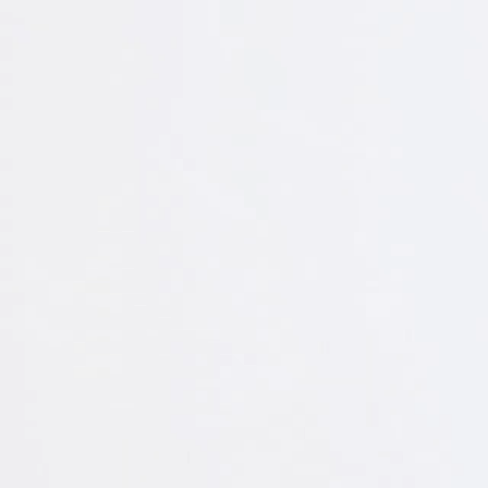
ERFAHRUNGSB
A
SPANNUNG UN
Die Welt des digitalen Glücksspiels wächst st
findet im
online casino ivibet
eine umfangreich
Bedienung und schnelle Ladezeiten.
Ein Paradies für
Die Spielbibliothek ist beeindruckend und dec
Tischen
ist für jeden Geschmack etwas dabei.
Moderne Video-Slots mit innovativen B
Authentische Live-Casino-Erlebnisse in 
Vielfältige Optionen für Sportwetten auf