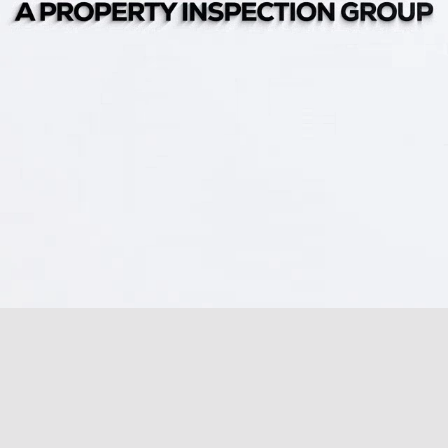
ber das Spielgeschehen zu behalten.
 Gesamtpaket für alle, die gerne sportliche Ereignisse mit e
ICK LINKS
CONTACT INFO