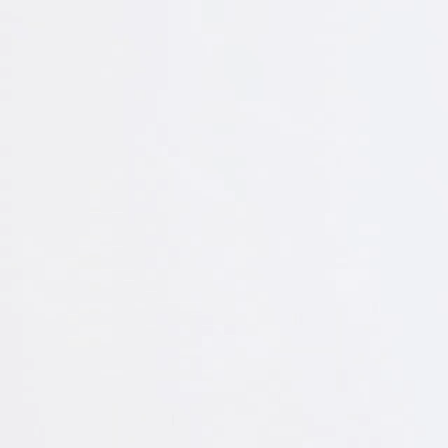
ERFAHRUNGEN
A
Der Online-Wettmarkt entwickelt sich ständig 
der
888 bedeutung
hinter diesem global bekan
Möglichkeiten für verschiedene Disziplinen.
Das Wettangebot 
Die Plattform zeichnet sich durch eine benutz
Es gibt zahlreiche Märkte, auf die man tippen 
Besonders beliebt sind
Live-Wetten
, bei den
Neben den klassischen Sportarten gibt es au
sollte auf folgende Punkte achten:
Eine gründliche Analyse der aktuellen Sta
Das konsequente Management des eigene