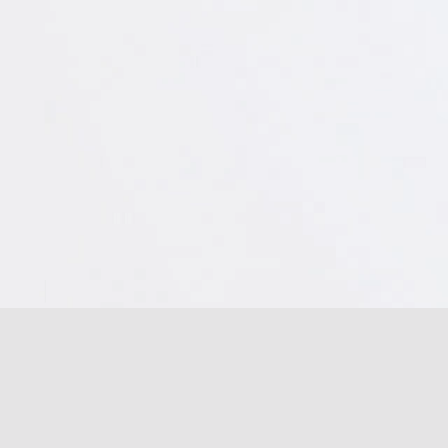
Regelmäßige Pausen, um den Überblick ü
Alles in allem bietet der Anbieter ein solides
e-spection
QU