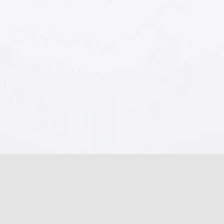
eri coniugare passione sportiva e tecnologia
o dove il divertimento viene messo sempre al
r un’esperienza di gioco completa.
INSPECTIONS