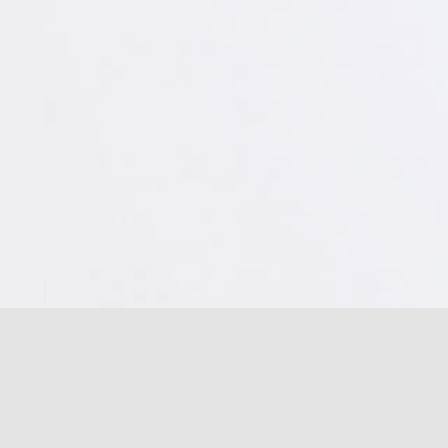
Sezione dedicata alle scommesse live
Promozioni periodiche su tornei selezion
In conclusione, la proposta di questo operato
avanzata. La serietà del brand, unita alla cos
primo posto. Che si tratti di calcio o di altri
e-spection
QU